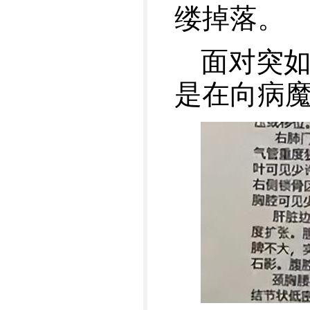
缕掉落。
面对突
是在向病