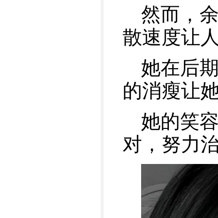
然而，
散速度让
她在后
的消瘦让
她的笑
对，努力