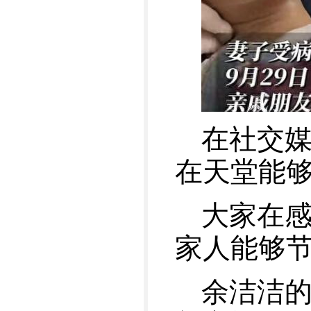
在社交
在天堂能
大家在
家人能够
余洁洁