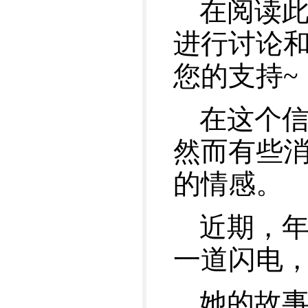
在阅读此
进行讨论
您的支持~
在这个
然而有些
的情感。
近期，
一道闪电
她的故