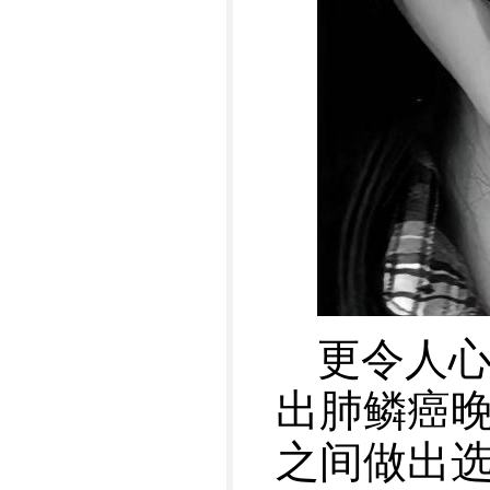
更令人
出肺鳞癌
之间做出