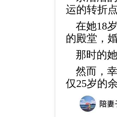
运的转折
在她18
的殿堂，
那时的
然而，幸
仅25岁的