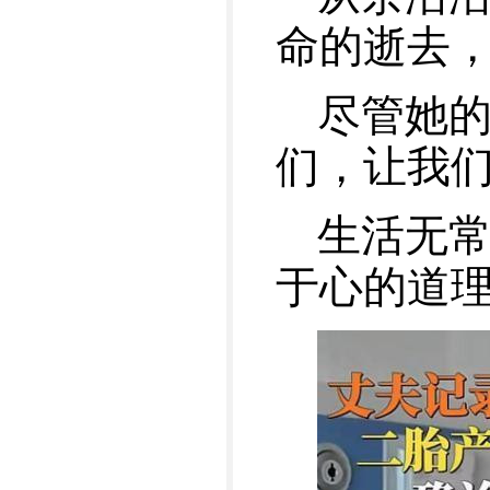
命的逝去
尽管她
们，让我
生活无
于心的道