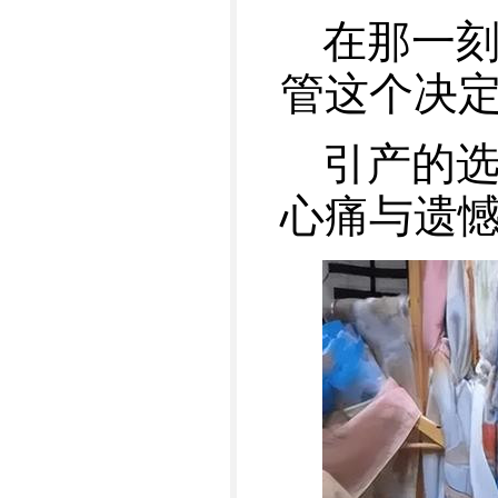
在那一
管这个决
引产的
心痛与遗