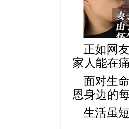
正如网
家人能在
面对生
恩身边的
生活虽