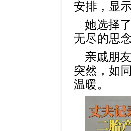
安排，显
她选择
无尽的思
亲戚朋
突然，如
温暖。