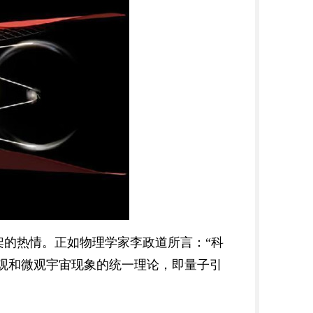
的热情。正如物理学家李政道所言：“科
观和微观宇宙现象的统一理论，即量子引