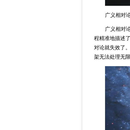
广义相对
广义相对
程精准地描述
对论就失效了
架无法处理无