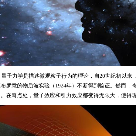
，量子力学是描述微观粒子行为的理论，自20世纪初以来
和德布罗意的物质波实验（1924年）不断得到验证。然而
用。在奇点处，量子效应和引力效应都变得无限大，使得