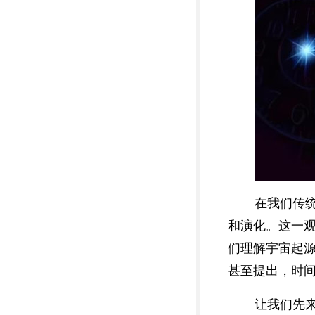
在我们传
和演化。这一观
们理解宇宙起
甚至提出，时
让我们先