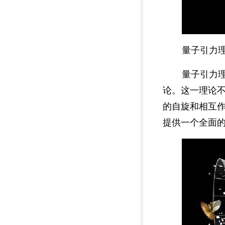
量子引力
量子引力
论。这一理论
的自旋和相互
提供一个全面