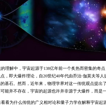
统的理解中，宇宙起源于138亿年前一个炙热而密集的奇
点，即大爆炸理论，自20世纪40年代由乔治·伽莫夫等
源的基石。然而，近年来，物理学界对这一传统观点提出
间可能并不存在，宇宙的起源也许并非源于大爆炸，而是
来看看为什么传统的广义相对论和量子力学在解释宇宙起