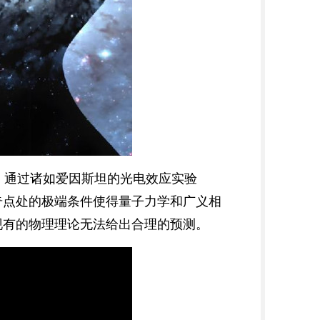
，通过诸如爱因斯坦的光电效应实验
，奇点处的极端条件使得量子力学和广义相
现有的物理理论无法给出合理的预测。