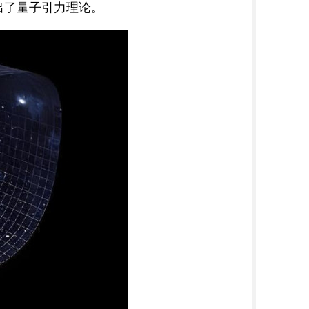
出了量子引力理论。