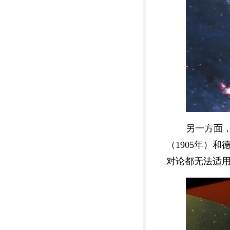
另一方面
（1905年）
对论都无法适