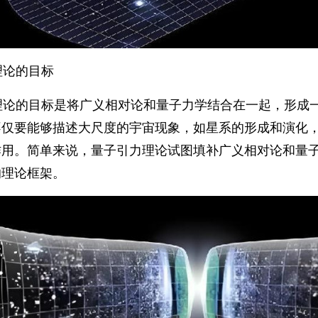
理论的目标
理论的目标是将广义相对论和量子力学结合在一起，形成
不仅要能够描述大尺度的宇宙现象，如星系的形成和演化
作用。简单来说，量子引力理论试图填补广义相对论和量
的理论框架。