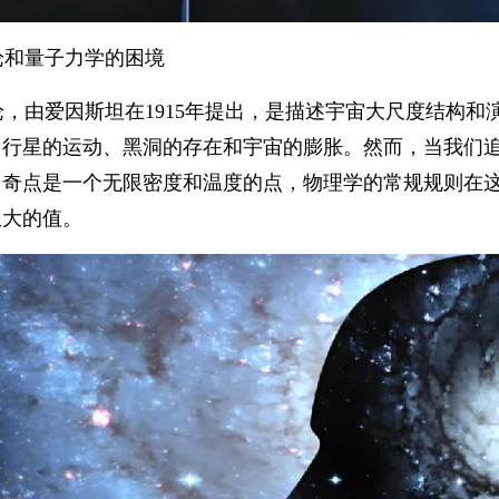
论和量子力学的困境
论，由爱因斯坦在1915年提出，是描述宇宙大尺度结构
了行星的运动、黑洞的存在和宇宙的膨胀。然而，当我们
。奇点是一个无限密度和温度的点，物理学的常规规则在
限大的值。