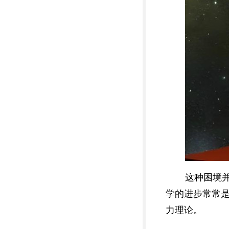
这种困境
学的进步常常
力理论。