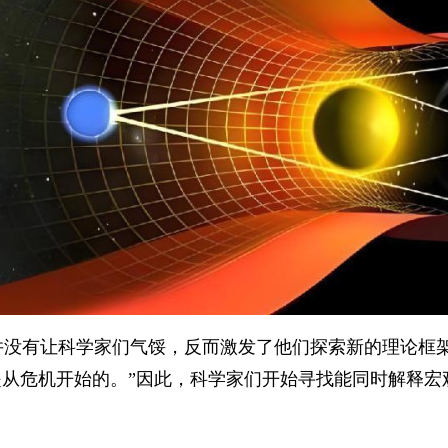
并没有让科学家们气馁，反而激发了他们探索新的理论框架
是从危机开始的。”因此，科学家们开始寻找能同时解释宏