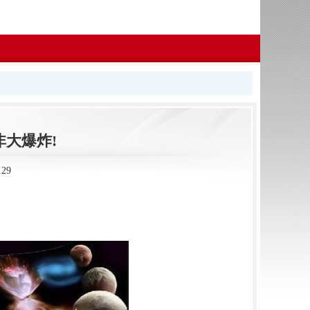
非大爆炸!
29