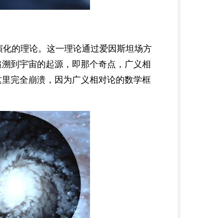
和演化的理论。这一理论通过爱因斯坦场方
追溯到宇宙的起源，即那个奇点，广义相
这里完全崩溃，因为广义相对论的数学框