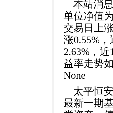
本站消息
单位净值为1
交易日上涨
涨0.55%
2.63%，
益率走势
None
太平恒安
最新一期