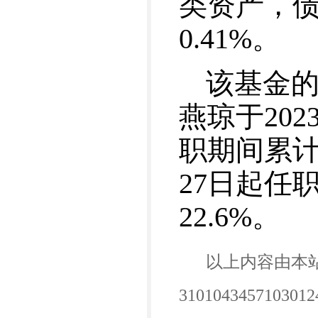
类资产，债
0.41%。
该基金
燕琼于20
职期间累计
27日起任
22.6%。
以上内容由本
3101043457